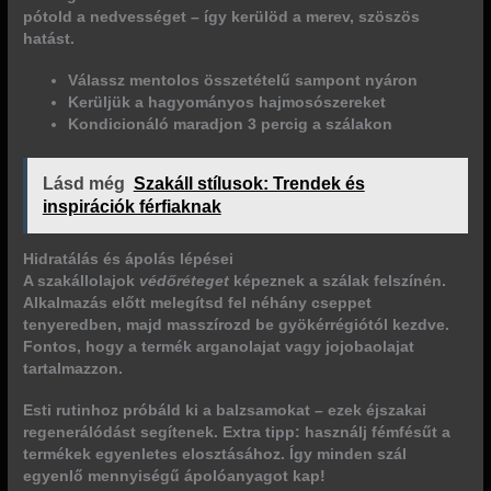
pótold a nedvességet – így kerülöd a merev, szöszös
hatást.
Válassz mentolos összetételű sampont nyáron
Kerüljük a hagyományos hajmosószereket
Kondicionáló maradjon 3 percig a szálakon
Lásd még
Szakáll stílusok: Trendek és
inspirációk férfiaknak
Hidratálás és ápolás lépései
A szakállolajok
védőréteget
képeznek a szálak felszínén.
Alkalmazás előtt melegítsd fel néhány cseppet
tenyeredben, majd masszírozd be gyökérrégiótól kezdve.
Fontos, hogy a termék
arganolajat
vagy jojobaolajat
tartalmazzon.
Esti rutinhoz próbáld ki a balzsamokat – ezek éjszakai
regenerálódást segítenek. Extra tipp: használj fémfésűt a
termékek egyenletes elosztásához. Így minden szál
egyenlő mennyiségű ápolóanyagot kap!