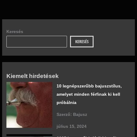
Keresés
KERESÉS
Kiemelt hirdetések
10 legnépszerűbb bajuszstílus,
amelyet minden férfinak ki kell
próbálnia
Szerző: Bajusz
július 15, 2024