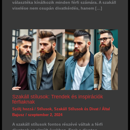
választéka kínálkozik minden férfi számára. A szakáll
viselése nem csupán divatkérdés, hanem […]
Szakáll stílusok: Trendek és inspirációk
férfiaknak
Szólj hozzá
/
Stílusok
,
Szakáll Stílusok és Divat
/ Által
Bajusz
/
szeptember 2, 2024
A szakáll stílusok fontos részévé váltak a férfi