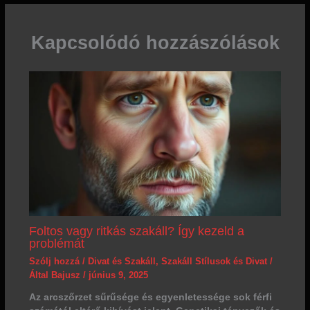
Kapcsolódó hozzászólások
Foltos vagy ritkás szakáll? Így kezeld a
problémát
Szólj hozzá
/
Divat és Szakáll
,
Szakáll Stílusok és Divat
/
Által
Bajusz
/
június 9, 2025
Az arcszőrzet sűrűsége és egyenletessége sok férfi