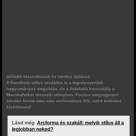
Időtálló klasszikusok és merész újítások
A Bandholz-stílus továbbra is a legnépszerűbb
hagyományos megoldás, de a fiatalabb korosztály a
Macskafarkat részesíti előnyben. Fontos megjegyezni:
minden forma más-más arcformához illik, ezért érdemes
kísérletezni!
Lásd még
Arcforma és szakáll: melyik stílus áll a
legjobban neked?