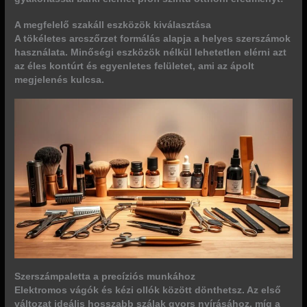
A megfelelő szakáll eszközök kiválasztása
A tökéletes arcszőrzet formálás alapja a helyes szerszámok
használata. Minőségi eszközök nélkül lehetetlen elérni azt
az éles kontúrt és egyenletes felületet, ami az ápolt
megjelenés kulcsa.
Szerszámpaletta a precíziós munkához
Elektromos vágók és kézi ollók között dönthetsz. Az első
változat ideális hosszabb szálak gyors nyírásához, míg a