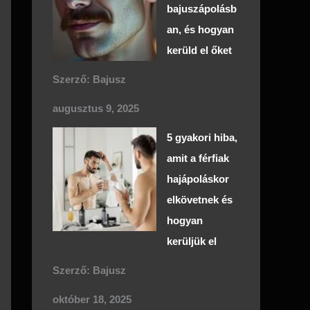
bajuszápolásb
an, és hogyan
kerüld el őket
Szerző: Bajusz
augusztus 9, 2025
5 gyakori hiba,
amit a férfiak
hajápoláskor
elkövetnek és
hogyan
kerüljük el
Szerző: Bajusz
október 18, 2025