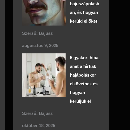
bajuszápolásb
an, és hogyan
kerüld el őket
Szerző: Bajusz
augusztus 9, 2025
5 gyakori hiba,
amit a férfiak
hajápoláskor
elkövetnek és
hogyan
kerüljük el
Szerző: Bajusz
október 18, 2025