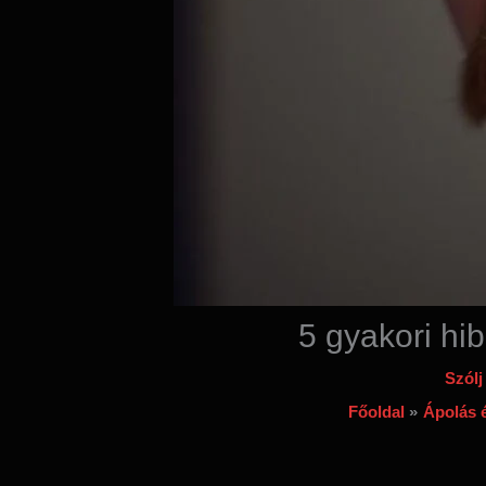
5 gyakori hi
Szólj
Főoldal
Ápolás 