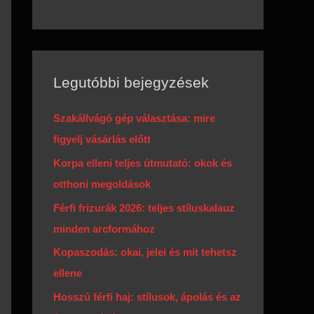
Legutóbbi bejegyzések
Szakállvágó gép választása: mire
figyelj vásárlás előtt
Korpa elleni teljes útmutató: okok és
otthoni megoldások
Férfi frizurák 2026: teljes stíluskalauz
minden arcformához
Kopaszodás: okai, jelei és mit tehetsz
ellene
Hosszú férfi haj: stílusok, ápolás és az