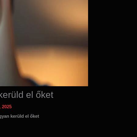
erüld el őket
, 2025
gyan kerüld el őket