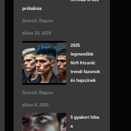
próbálnia
Szerző: Bajusz
július 15, 2024
2025
legmenőbb
férfi frizurái:
trendi fazonok
és hajszínek
Szerző: Bajusz
július 9, 2025
5 gyakori hiba
a