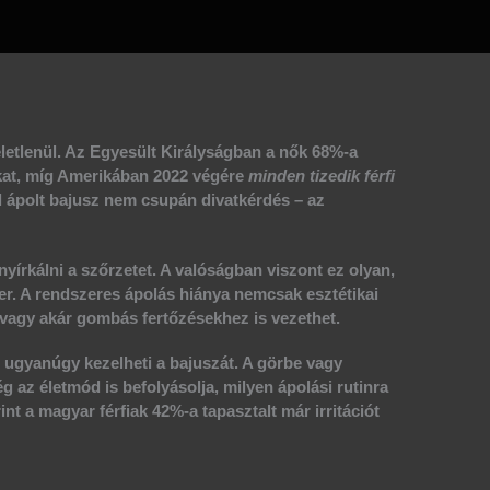
életlenül. Az Egyesült Királyságban a nők
68%-a
iakat, míg Amerikában 2022 végére
minden tizedik férfi
jól ápolt bajusz nem csupán divatkérdés – az
nyírkálni a szőrzetet. A valóságban viszont ez olyan,
r. A rendszeres ápolás hiánya nemcsak esztétikai
vagy akár gombás fertőzésekhez is vezethet.
 ugyanúgy kezelheti a bajuszát. A görbe vagy
g az életmód is befolyásolja, milyen ápolási rutinra
int a magyar férfiak
42%-a
tapasztalt már irritációt