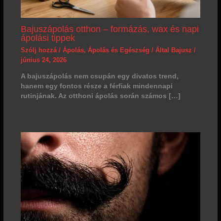
Bajuszápolás otthon – formázás, wax és napi
ápolási tippek
Szólj hozzá
/
Ápolás
,
Ápolás és Egészség
/ Által
Bajusz
/
június 24, 2026
A bajuszápolás nem csupán egy divatos trend,
hanem egy fontos része a férfiak mindennapi
rutinjának. Az otthoni ápolás során számos […]