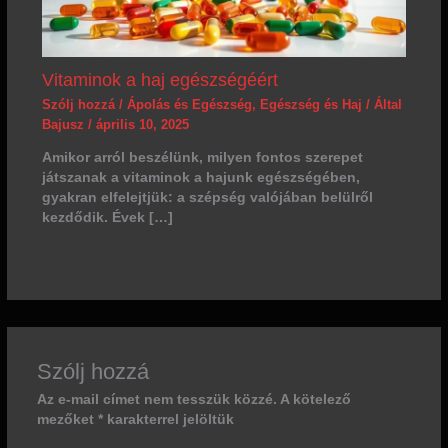
Vitaminok a haj egészségéért
Szólj hozzá
/
Ápolás és Egészség
,
Egészség és Haj
/ Által
Bajusz
/
április 10, 2025
Amikor arról beszélünk, milyen fontos szerepet
játszanak a vitaminok a hajunk egészségében,
gyakran elfelejtjük: a szépség valójában belülről
kezdődik. Évek […]
Szólj hozzá
Az e-mail címet nem tesszük közzé.
A kötelező
mezőket
*
karakterrel jelöltük