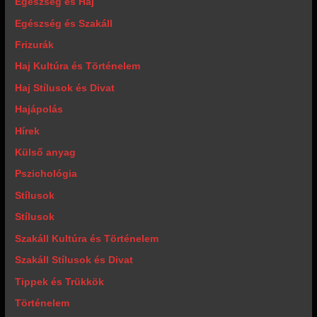
Egészség és Haj
Egészség és Szakáll
Frizurák
Haj Kultúra és Történelem
Haj Stílusok és Divat
Hajápolás
Hírek
Külső anyag
Pszichológia
Stílusok
Stílusok
Szakáll Kultúra és Történelem
Szakáll Stílusok és Divat
Tippek és Trükkök
Történelem