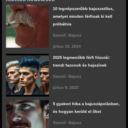
10 legnépszerűbb bajuszstílus,
amelyet minden férfinak ki kell
próbálnia
Szerző: Bajusz
július 15, 2024
2025 legmenőbb férfi frizurái:
trendi fazonok és hajszínek
Szerző: Bajusz
július 9, 2025
5 gyakori hiba a bajuszápolásban,
és hogyan kerüld el őket
Szerző: Bajusz