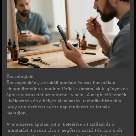
Összefoglaló
Összegzésként, a szakáll pomádé és wax használata
elengedhetetlen a modern férfiak számára, akik igényes és
ápolt arcszőrzetet szeretnének viselni. A megfelelő termék
kiválasztása és a helyes alkalmazási technika biztosítja,
hogy az arcszőrzet egész nap rendezett és formás
maradjon.
A rendszeres ápolási rutin, beleértve a tisztítást és a
hidratálást, hosszú távon megőrzi a szakáll és az arcbőr