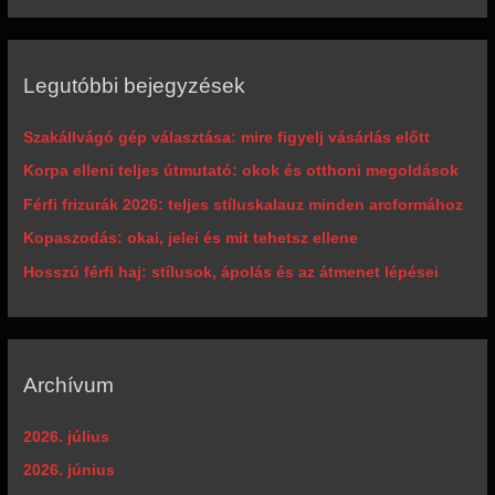
Legutóbbi bejegyzések
Szakállvágó gép választása: mire figyelj vásárlás előtt
Korpa elleni teljes útmutató: okok és otthoni megoldások
Férfi frizurák 2026: teljes stíluskalauz minden arcformához
Kopaszodás: okai, jelei és mit tehetsz ellene
Hosszú férfi haj: stílusok, ápolás és az átmenet lépései
Archívum
2026. július
2026. június