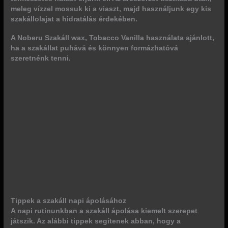
meleg vízzel mossuk ki a viaszt, majd használjunk egy kis
szakállolajat a hidratálás érdekében.
A Noberu Szakáll wax, Tobacco Vanilla használata ajánlott,
ha a szakállat puhává és könnyen formázhatóvá
szeretnénk tenni.
Tippek a szakáll napi ápolásához
A napi rutinunkban a szakáll ápolása kiemelt szerepet
játszik. Az alábbi tippek segítenek abban, hogy a