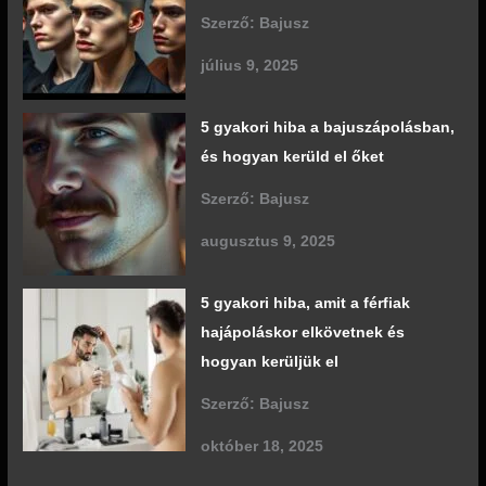
Szerző: Bajusz
július 9, 2025
5 gyakori hiba a bajuszápolásban,
és hogyan kerüld el őket
Szerző: Bajusz
augusztus 9, 2025
5 gyakori hiba, amit a férfiak
hajápoláskor elkövetnek és
hogyan kerüljük el
Szerző: Bajusz
október 18, 2025