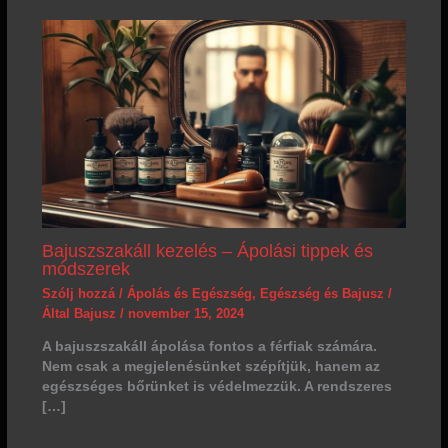
Bajuszszakáll kezelés – Ápolási tippek és
módszerek
Szólj hozzá
/
Ápolás és Egészség
,
Egészség és Bajusz
/
Által
Bajusz
/
november 15, 2024
A bajuszszakáll ápolása fontos a férfiak számára.
Nem csak a megjelenésünket szépítjük, hanem az
egészséges bőrünket is védelmezzük. A rendszeres
[…]