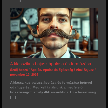
A klasszikus bajusz ápolása és formázása
Szólj hozzá
/
Ápolás
,
Ápolás és Egészség
/ Által
Bajusz
/
november 15, 2024
A klasszikus bajusz ápolása és formázása igényel
odafigyelést. Meg kell találnunk a megfelelő
hosszúságot, amely illik arcunkhoz. Ez a hosszúság
[…]