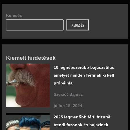
Keresés
KERESÉS
Kiemelt hirdetések
10 legnépszerűbb bajuszstílus,
amelyet minden férfinak ki kell
próbálnia
Szerző: Bajusz
július 15, 2024
2025 legmenőbb férfi frizurái:
trendi fazonok és hajszínek