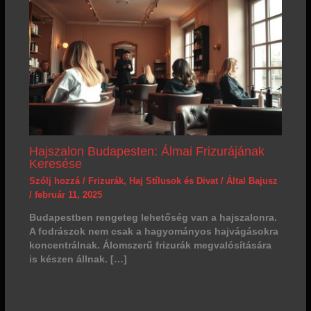
Hajszalon Budapesten: Álmai Frizurájának
Keresése
Szólj hozzá
/
Frizurák
,
Haj Stílusok és Divat
/ Által
Bajusz
/
február 11, 2025
Budapestben rengeteg lehetőség van a hajszalonra.
A fodrászok nem csak a hagyományos hajvágásokra
koncentrálnak. Álomszerű frizurák megvalósítására
is készen állnak. […]