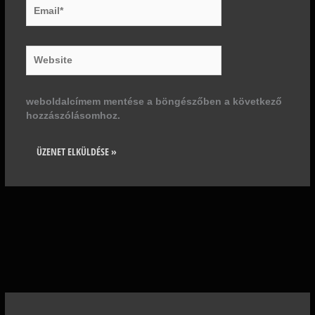
Email*
Website
weboldalcímem mentése a böngészőben a következő
hozzászólásomhoz.