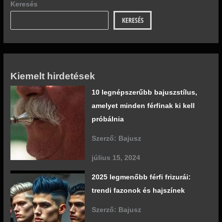
Keresés
KERESÉS
Kiemelt hirdetések
10 legnépszerűbb bajuszstílus,
amelyet minden férfinak ki kell
próbálnia
Szerző: Bajusz
július 15, 2024
2025 legmenőbb férfi frizurái:
trendi fazonok és hajszínek
Szerző: Bajusz