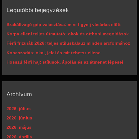
Legutóbbi bejegyzések
Szakállvágó gép választása: mire figyelj vásárlás előtt
Korpa elleni teljes útmutató: okok és otthoni megoldások
Férfi frizurák 2026: teljes stíluskalauz minden arcformához
Kopaszodás: okai, jelei és mit tehetsz ellene
Hosszú férfi haj: stílusok, ápolás és az átmenet lépései
Archívum
2026. július
2026. június
2026. május
2026. április