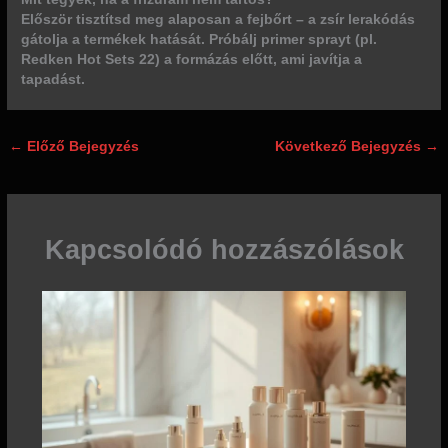
Először tisztítsd meg alaposan a fejbőrt – a zsír lerakódás
gátolja a termékek hatását. Próbálj primer sprayt (pl.
Redken Hot Sets 22) a formázás előtt, ami javítja a
tapadást.
←
Előző Bejegyzés
Következő Bejegyzés
→
Kapcsolódó hozzászólások