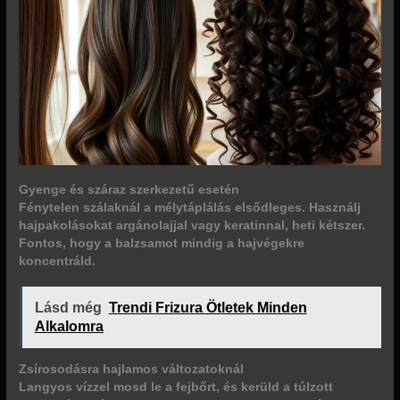
Gyenge és száraz szerkezetű esetén
Fénytelen szálaknál a mélytáplálás elsődleges. Használj
hajpakolásokat argánolajjal vagy keratinnal, heti kétszer.
Fontos, hogy a balzsamot mindig a hajvégekre
koncentráld.
Lásd még
Trendi Frizura Ötletek Minden
Alkalomra
Zsírosodásra hajlamos változatoknál
Langyos vízzel mosd le a fejbőrt, és kerüld a túlzott