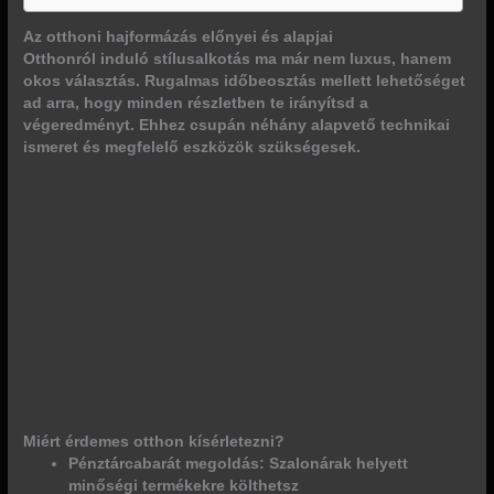
Az otthoni hajformázás előnyei és alapjai
Otthonról induló stílusalkotás ma már nem luxus, hanem
okos választás. Rugalmas időbeosztás mellett lehetőséget
ad arra, hogy minden részletben
te irányítsd a
végeredményt
. Ehhez csupán néhány alapvető technikai
ismeret és megfelelő eszközök szükségesek.
Miért érdemes otthon kísérletezni?
Pénztárcabarát megoldás: Szalonárak helyett
minőségi termékekre költhetsz