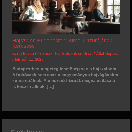
Hajszalon Budapesten: Álmai Frizurájának
Keresése
Szólj hozzá
/
Frizurák
,
Haj Stílusok és Divat
/ Által
Bajusz
/
február 11, 2025
Budapestben rengeteg lehetőség van a hajszalonra.
A fodrászok nem csak a hagyományos hajvágásokra
koncentrálnak. Álomszerű frizurák megvalósítására
is készen állnak. […]