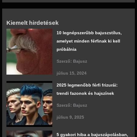
Kiemelt hirdetések
10 legnépszerűbb bajuszstílus,
amelyet minden férfinak ki kell
próbálnia
Szerző: Bajusz
július 15, 2024
2025 legmenőbb férfi frizurái:
trendi fazonok és hajszínek
Szerző: Bajusz
július 9, 2025
5 gyakori hiba a bajuszápolásban,