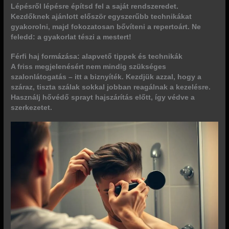
Lépésről lépésre építsd fel a saját rendszeredet.
Kezdőknek ajánlott először egyszerűbb technikákat
gyakorolni, majd fokozatosan bővíteni a repertoárt. Ne
feledd: a gyakorlat tészi a mestert!
Férfi haj formázása: alapvető tippek és technikák
A friss megjelenésért nem mindig szükséges
szalonlátogatás – itt a biznyíték. Kezdjük azzal, hogy a
száraz, tiszta szálak sokkal jobban reagálnak a kezelésre.
Használj hővédő sprayt hajszárítás előtt, így védve a
szerkezetet.