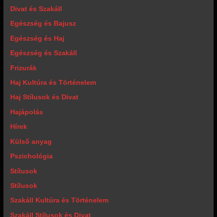
Divat és Szakáll
Egészség és Bajusz
Egészség és Haj
Egészség és Szakáll
Frizurák
Haj Kultúra és Történelem
Haj Stílusok és Divat
Hajápolás
Hírek
Külső anyag
Pszichológia
Stílusok
Stílusok
Szakáll Kultúra és Történelem
Szakáll Stílusok és Divat