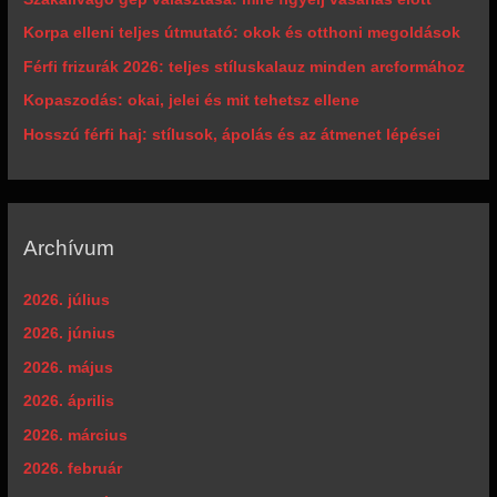
Korpa elleni teljes útmutató: okok és otthoni megoldások
Férfi frizurák 2026: teljes stíluskalauz minden arcformához
Kopaszodás: okai, jelei és mit tehetsz ellene
Hosszú férfi haj: stílusok, ápolás és az átmenet lépései
Archívum
2026. július
2026. június
2026. május
2026. április
2026. március
2026. február