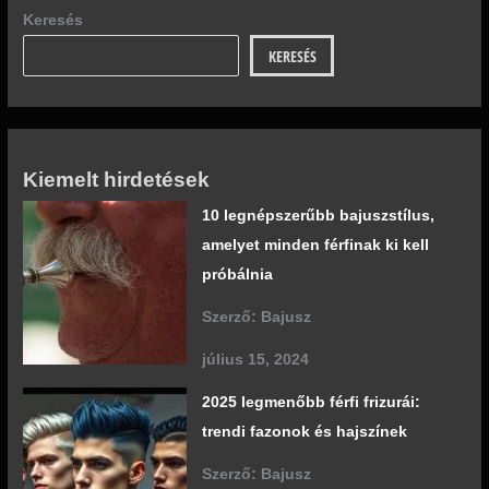
Keresés
KERESÉS
Kiemelt hirdetések
10 legnépszerűbb bajuszstílus,
amelyet minden férfinak ki kell
próbálnia
Szerző: Bajusz
július 15, 2024
2025 legmenőbb férfi frizurái:
trendi fazonok és hajszínek
Szerző: Bajusz