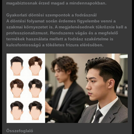
magabiztosnak érzed magad a mindennapokban.
Gyakorlati döntési szempontok a fodrásznál
A döntési folyamat során érdemes figyelembe venni a
szakmai környezetet is. A megjelenésednek tükröznie kell a
professzionalizmust. Rendszeres vágás és a megfelelő
termékek használata mellett a fodrász szakértelme is
kulcsfontosságú a tökéletes frizura elérésében.
Összefoglaló