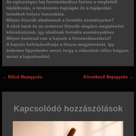
Az egészséges haj fenntartásához fontos a megfelelő
táplálkozás, a rendszeres hajvágás és a hajápolási
termékek helyes használata.
Milyen frizurák alkalmasak a formális eseményekre?
A slick back és az undercut frizurák elegáns megjelenést
kölcsönöznek, így ideálisak formális eseményekhez.
Milyen hatással van a hajszín a frizuraválasztásra?
A hajszín befolyásolhatja a frizura megjelenését, így
érdemes figyelembe venni, hogy a választott stílus hogyan
mutat a hajszíneddel.
←
Előző Bejegyzés
Következő Bejegyzés
→
Kapcsolódó hozzászólások