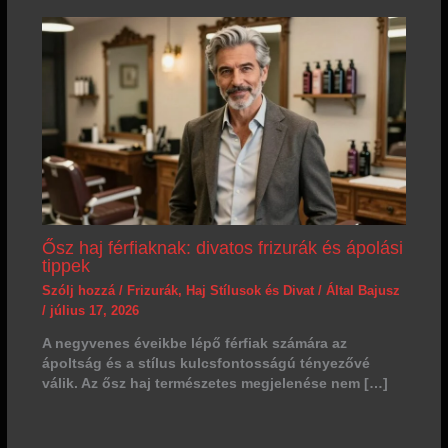
Ősz haj férfiaknak: divatos frizurák és ápolási
tippek
Szólj hozzá
/
Frizurák
,
Haj Stílusok és Divat
/ Által
Bajusz
/
július 17, 2026
A negyvenes éveikbe lépő férfiak számára az
ápoltság és a stílus kulcsfontosságú tényezővé
válik. Az ősz haj természetes megjelenése nem […]