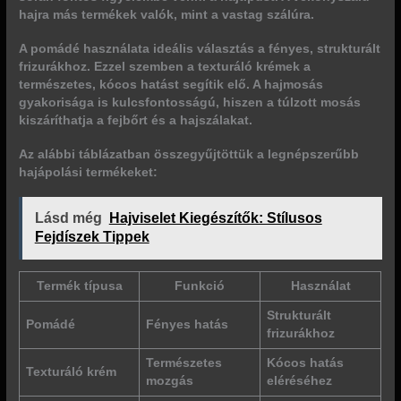
hajra más termékek valók, mint a vastag szálúra.
A pomádé használata ideális választás a fényes, strukturált
frizurákhoz. Ezzel szemben a texturáló krémek a
természetes, kócos hatást segítik elő. A hajmosás
gyakorisága is kulcsfontosságú, hiszen a túlzott mosás
kiszáríthatja a fejbőrt és a hajszálakat.
Az alábbi táblázatban összegyűjtöttük a legnépszerűbb
hajápolási termékeket:
Lásd még
Hajviselet Kiegészítők: Stílusos
Fejdíszek Tippek
Termék típusa
Funkció
Használat
Strukturált
Pomádé
Fényes hatás
frizurákhoz
Természetes
Kócos hatás
Texturáló krém
mozgás
eléréséhez