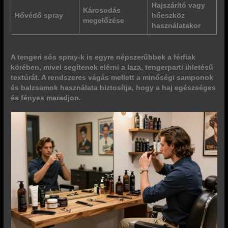
Hajszárító vagy
Károsodás
Hővédő spray
hőeszköz
megelőzése
használatakor
A tengeri sós spray-k is egyre népszerűbbek a férfiak
körében, mivel segítenek elérni a laza, tengerparti ihletésű
textúrát. A rendszeres vágás mellett a minőségi samponok
és balzsamok használata biztosítja, hogy a haj egészséges
és fényes maradjon.