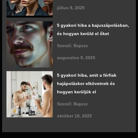
július 9, 2025
5 gyakori hiba a bajuszápolásban,
és hogyan kerüld el őket
Szerző: Bajusz
augusztus 9, 2025
5 gyakori hiba, amit a férfiak
hajápoláskor elkövetnek és
hogyan kerüljük el
Szerző: Bajusz
október 18, 2025