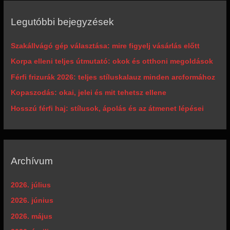
Legutóbbi bejegyzések
Szakállvágó gép választása: mire figyelj vásárlás előtt
Korpa elleni teljes útmutató: okok és otthoni megoldások
Férfi frizurák 2026: teljes stíluskalauz minden arcformához
Kopaszodás: okai, jelei és mit tehetsz ellene
Hosszú férfi haj: stílusok, ápolás és az átmenet lépései
Archívum
2026. július
2026. június
2026. május